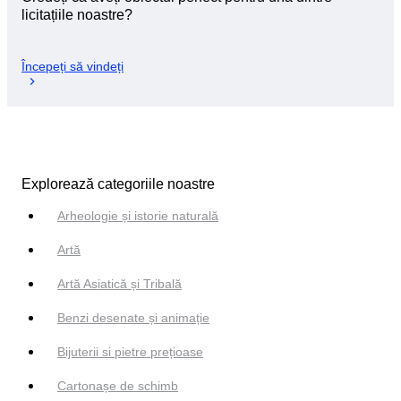
licitațiile noastre?
Începeți să vindeți
Explorează categoriile noastre
Arheologie și istorie naturală
Artă
Artă Asiatică și Tribală
Benzi desenate și animație
Bijuterii si pietre prețioase
Cartonașe de schimb