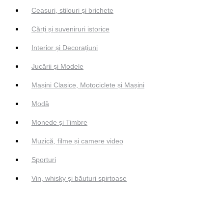
Ceasuri, stilouri și brichete
Cărți și suveniruri istorice
Interior și Decorațiuni
Jucării și Modele
Mașini Clasice, Motociclete și Mașini
Modă
Monede și Timbre
Muzică, filme și camere video
Sporturi
Vin, whisky și băuturi spirtoase