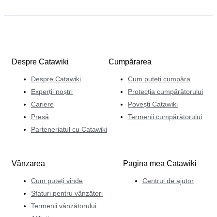
Despre Catawiki
Cumpărarea
Despre Catawiki
Cum puteți cumpăra
Experții noștri
Protecția cumpărătorului
Cariere
Povești Catawiki
Presă
Termenii cumpărătorului
Parteneriatul cu Catawiki
Vânzarea
Pagina mea Catawiki
Cum puteți vinde
Centrul de ajutor
Sfaturi pentru vânzători
Termenii vânzătorului