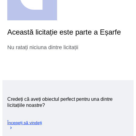
Această licitație este parte a Eșarfe
Nu ratați niciuna dintre licitații
Credeți că aveți obiectul perfect pentru una dintre
licitațiile noastre?
Începeți să vindeți