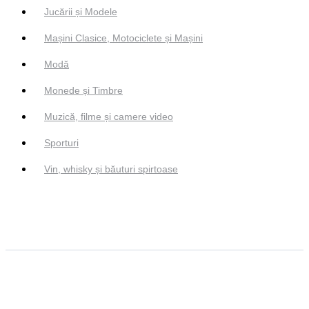
Jucării și Modele
Mașini Clasice, Motociclete și Mașini
Modă
Monede și Timbre
Muzică, filme și camere video
Sporturi
Vin, whisky și băuturi spirtoase