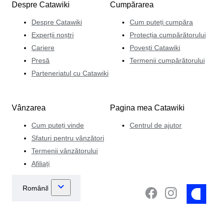
Despre Catawiki
Cumpărarea
Despre Catawiki
Cum puteți cumpăra
Experții noștri
Protecția cumpărătorului
Cariere
Povești Catawiki
Presă
Termenii cumpărătorului
Parteneriatul cu Catawiki
Vânzarea
Pagina mea Catawiki
Cum puteți vinde
Centrul de ajutor
Sfaturi pentru vânzători
Termenii vânzătorului
Afiliați