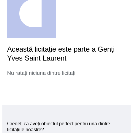
Această licitație este parte a Genți
Yves Saint Laurent
Nu ratați niciuna dintre licitații
Credeți că aveți obiectul perfect pentru una dintre
licitațiile noastre?