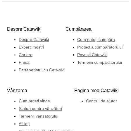
Despre Catawiki
Cumpărarea
Despre Catawiki
Cum puteți cumpăra
Experții noștri
Protecția cumpărătorului
Cariere
Povești Catawiki
Presă
Termenii cumpărătorului
Parteneriatul cu Catawiki
Vânzarea
Pagina mea Catawiki
Cum puteți vinde
Centrul de ajutor
Sfaturi pentru vânzători
Termenii vânzătorului
Afiliați