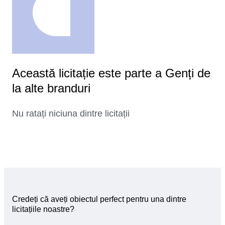
Această licitație este parte a Genți de
la alte branduri
Nu ratați niciuna dintre licitații
Credeți că aveți obiectul perfect pentru una dintre
licitațiile noastre?