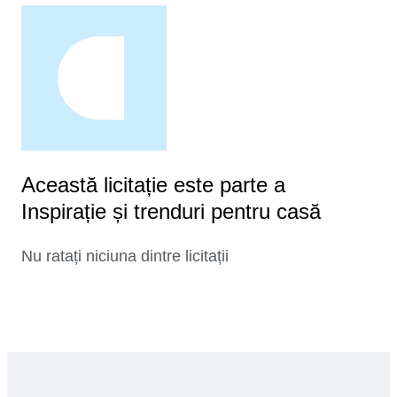
Această licitație este parte a
Inspirație și trenduri pentru casă
Nu ratați niciuna dintre licitații