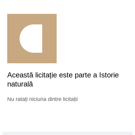
Această licitație este parte a Istorie
naturală
Nu ratați niciuna dintre licitații