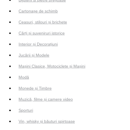
Cartonașe de schimb
Ceasuri, stilouri și brichete
Cărți și suveniruri istorice
Interior și Decorațiuni
Jucării și Modele
Mașini Clasice, Motociclete și Mașini
Modă
Monede și Timbre
Muzică, filme și camere video
Sporturi
Vin, whisky și băuturi spirtoase