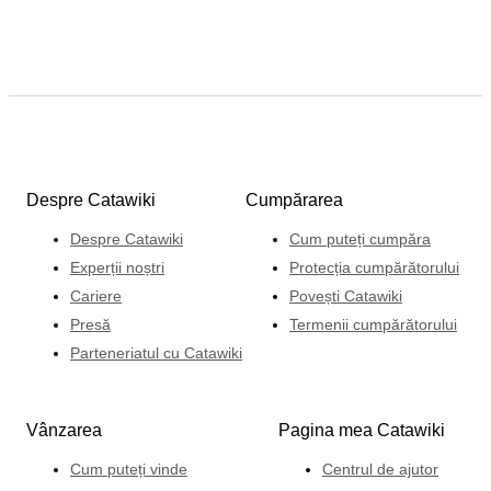
Despre Catawiki
Cumpărarea
Despre Catawiki
Cum puteți cumpăra
Experții noștri
Protecția cumpărătorului
Cariere
Povești Catawiki
Presă
Termenii cumpărătorului
Parteneriatul cu Catawiki
Vânzarea
Pagina mea Catawiki
Cum puteți vinde
Centrul de ajutor