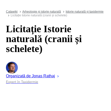
Catawiki
Arheologie și istorie naturală
Istorie naturală și taxidermie
Licitație Istorie naturală (cranii și schelete)
Licitație Istorie
naturală (cranii și
schelete)
Organizată de
Jonas
Rathaj
Expert în Taxidermie