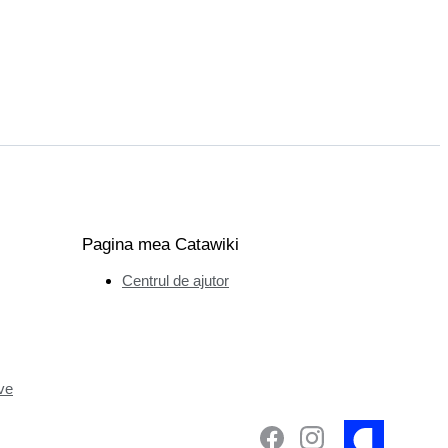
Pagina mea Catawiki
Centrul de ajutor
ve