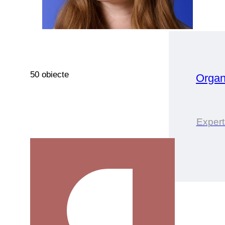
50 obiecte
Organ
Expert