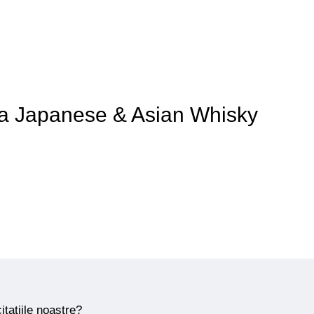
te a Japanese & Asian Whisky
itațiile noastre?