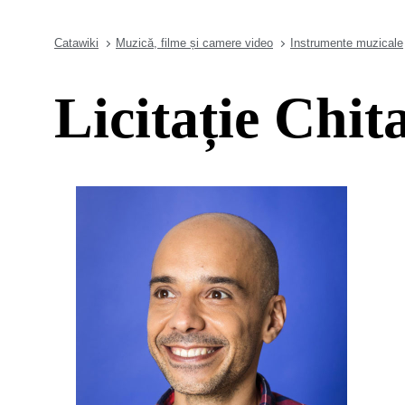
Catawiki
Muzică, filme și camere video
Instrumente muzicale
Licitație Chit