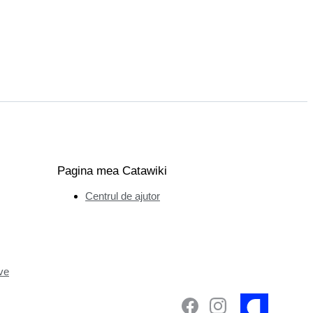
Pagina mea Catawiki
Centrul de ajutor
ve