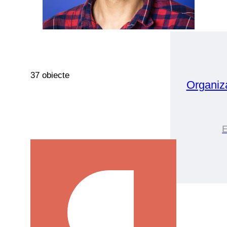
37 obiecte
Organiz
E