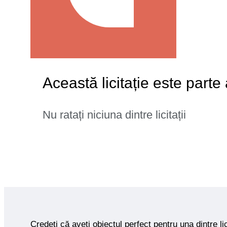
Această licitație este parte
Nu ratați niciuna dintre licitații
Credeți că aveți obiectul perfect pentru una dintre lic