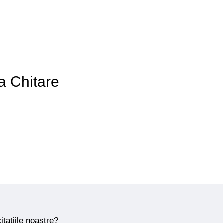
 a Chitare
itațiile noastre?