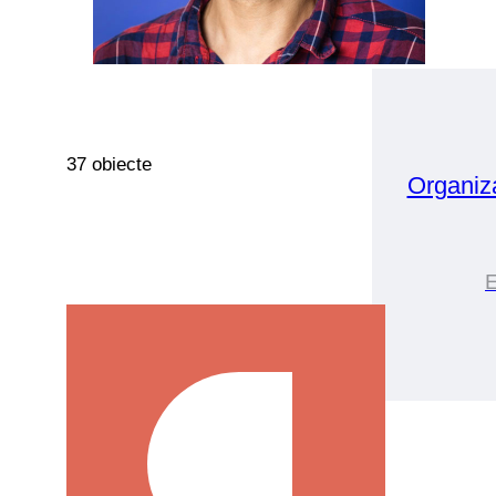
37 obiecte
Organiz
E