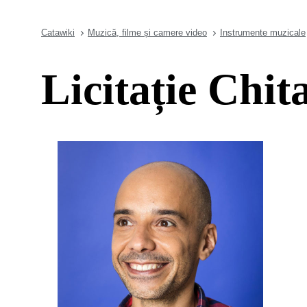
Catawiki
Muzică, filme și camere video
Instrumente muzicale
Licitație Chit