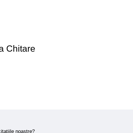
 a Chitare
itațiile noastre?