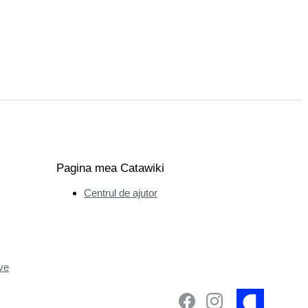
Pagina mea Catawiki
Centrul de ajutor
ve