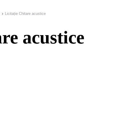
Licitație Chitare acustice
are acustice