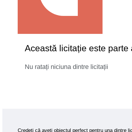
Această licitație este parte
Nu ratați niciuna dintre licitații
Credeți că aveți obiectul perfect pentru una dintre lic