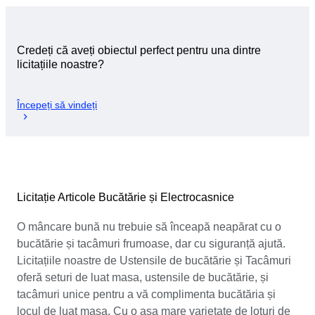
Credeți că aveți obiectul perfect pentru una dintre
licitațiile noastre?
Începeți să vindeți
Licitație Articole Bucătărie și Electrocasnice
O mâncare bună nu trebuie să înceapă neapărat cu o
bucătărie și tacâmuri frumoase, dar cu siguranță ajută.
Licitațiile noastre de Ustensile de bucătărie și Tacâmuri
oferă seturi de luat masa, ustensile de bucătărie, și
tacâmuri unice pentru a vă complimenta bucătăria și
locul de luat masa. Cu o așa mare varietate de loturi de