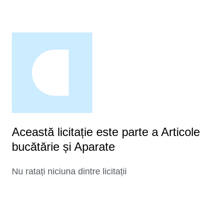
Această licitație este parte a Articole
bucătărie și Aparate
Nu ratați niciuna dintre licitații