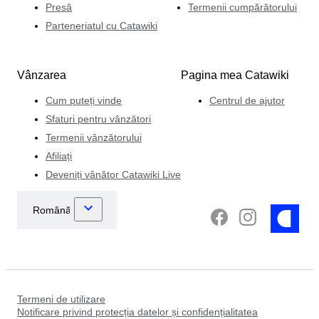
Presă
Termenii cumpărătorului
Parteneriatul cu Catawiki
Vânzarea
Pagina mea Catawiki
Cum puteți vinde
Centrul de ajutor
Sfaturi pentru vânzători
Termenii vânzătorului
Afiliați
Deveniți vânător Catawiki Live
Termeni de utilizare
Notificare privind protecția datelor și confidențialitatea