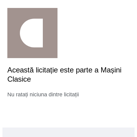
Această licitație este parte a Mașini
Clasice
Nu ratați niciuna dintre licitații