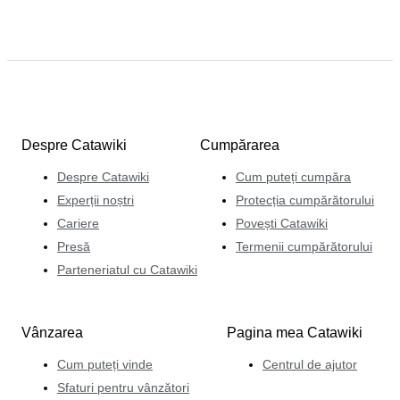
Despre Catawiki
Cumpărarea
Despre Catawiki
Cum puteți cumpăra
Experții noștri
Protecția cumpărătorului
Cariere
Povești Catawiki
Presă
Termenii cumpărătorului
Parteneriatul cu Catawiki
Vânzarea
Pagina mea Catawiki
Cum puteți vinde
Centrul de ajutor
Sfaturi pentru vânzători