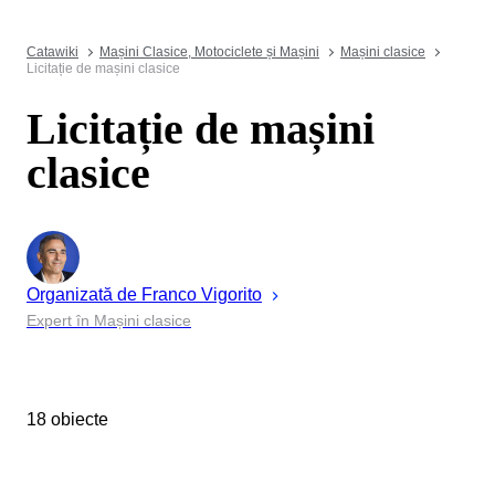
Catawiki
Mașini Clasice, Motociclete și Mașini
Mașini clasice
Licitație de mașini clasice
Licitație de mașini
clasice
Organizată de
Franco
Vigorito
Expert în Mașini clasice
18 obiecte