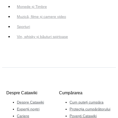
Monede și Timbre
Muzică, filme și camere video
Sporturi
Vin, whisky și băuturi spirtoase
Despre Catawiki
Cumpărarea
Despre Catawiki
Cum puteți cumpăra
Experții noștri
Protecția cumpărătorului
Cariere
Povești Catawiki