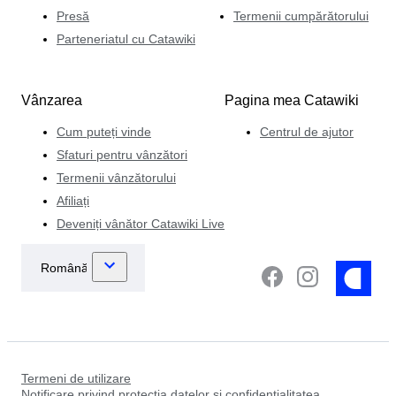
Presă
Termenii cumpărătorului
Parteneriatul cu Catawiki
Vânzarea
Pagina mea Catawiki
Cum puteți vinde
Centrul de ajutor
Sfaturi pentru vânzători
Termenii vânzătorului
Afiliați
Deveniți vânător Catawiki Live
Termeni de utilizare
Notificare privind protecția datelor și confidențialitatea