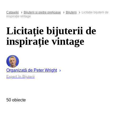
Catawiki
Bijuterii si pietre prețioase
Bijuterii
Licitație bijuterii de
inspirație vintage
Licitație bijuterii de
inspirație vintage
Organizată de
Peter
Wright
Expert în Bijuterii
50 obiecte