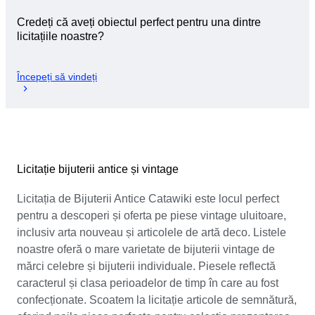
Credeți că aveți obiectul perfect pentru una dintre
licitațiile noastre?
Începeți să vindeți
Licitație bijuterii antice și vintage
Licitația de Bijuterii Antice Catawiki este locul perfect
pentru a descoperi și oferta pe piese vintage uluitoare,
inclusiv arta nouveau și articolele de artă deco. Listele
noastre oferă o mare varietate de bijuterii vintage de
mărci celebre și bijuterii individuale. Piesele reflectă
caracterul și clasa perioadelor de timp în care au fost
confecționate. Scoatem la licitație articole de semnătură,