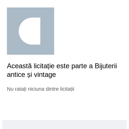
Această licitație este parte a Bijuterii
antice și vintage
Nu ratați niciuna dintre licitații