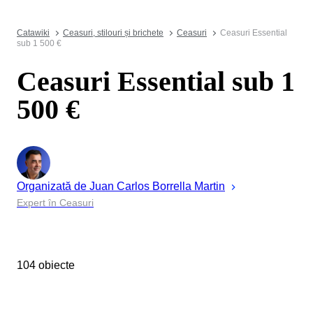
Catawiki
Ceasuri, stilouri și brichete
Ceasuri
Ceasuri Essential
sub 1 500 €
Ceasuri Essential sub 1
500 €
Organizată de
Juan
Carlos Borrella Martin
Expert în Ceasuri
104 obiecte