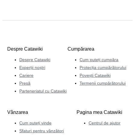
Despre Catawiki
Cumpărarea
Despre Catawiki
Cum puteți cumpăra
Experții noștri
Protecția cumpărătorului
Cariere
Povești Catawiki
Presă
Termenii cumpărătorului
Parteneriatul cu Catawiki
Vânzarea
Pagina mea Catawiki
Cum puteți vinde
Centrul de ajutor
Sfaturi pentru vânzători