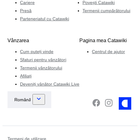
Cariere
Povești Catawiki
Presă
Termenii cumpărătorului
Parteneriatul cu Catawiki
Vânzarea
Pagina mea Catawiki
Cum puteți vinde
Centrul de ajutor
Sfaturi pentru vânzători
Termenii vânzătorului
Afiliați
Deveniți vânător Catawiki Live
Termeni de utilizare