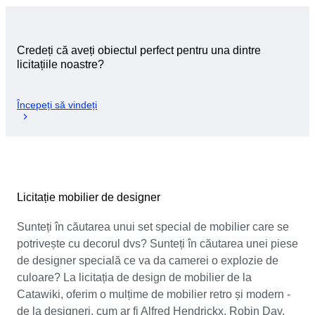
Credeți că aveți obiectul perfect pentru una dintre
licitațiile noastre?
Începeți să vindeți
Licitație mobilier de designer
Sunteți în căutarea unui set special de mobilier care se
potrivește cu decorul dvs? Sunteți în căutarea unei piese
de designer specială ce va da camerei o explozie de
culoare? La licitația de design de mobilier de la
Catawiki, oferim o mulțime de mobilier retro și modern -
de la designeri, cum ar fi Alfred Hendrickx, Robin Day,