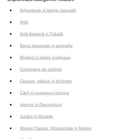
Arheologie și istorie naturală
Artă
Artă Asiatică și Tribală
Benzi desenate și animație
Bijuterii si pietre prețioase
Cartonașe de schimb
Ceasuri, stilouri și brichete
Cărți și suveniruri istorice
Interior și Decorațiuni
Jucării și Modele
Mașini Clasice, Motociclete și Mașini