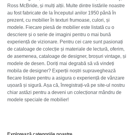
Ross McBride, și mulți alții. Multe dintre listările noastre
au fost fabricate de la începutul anilor 1950 până în
prezent, cu mobilier în texturi frumoase, culori, și
modele. Fiecare piesă de mobilier este listată cu o
descriere și o serie de imagini pentru o mai bună
experiență de vizionare. Pentru cei care sunt pasionați
de cataloage de colecție și materiale de lectură, oferim,
de asemenea, cataloage de designer, broșuri vintage, și
modele de desen. Doriți mai degrabă să vă vindeți
mobila de designer? Experții noștri supraveghează
fiecare listare pentru a asigura o experiență de vânzare
ușoară și sigură. Așa că, înregistrați-vă pe site-ul nostru
chiar astăzi pentru a deveni un colecționar mândru de
modele speciale de mobilier!
Explorează categoriile noastre