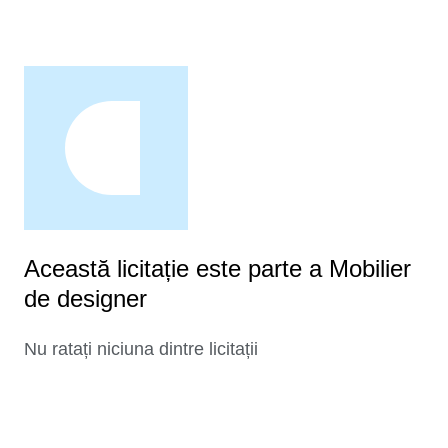
Această licitație este parte a Mobilier
de designer
Nu ratați niciuna dintre licitații