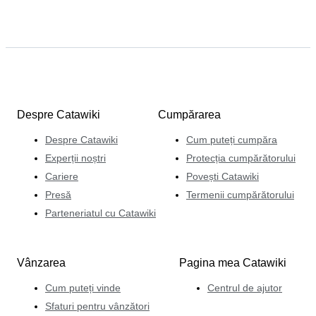
Despre Catawiki
Cumpărarea
Despre Catawiki
Cum puteți cumpăra
Experții noștri
Protecția cumpărătorului
Cariere
Povești Catawiki
Presă
Termenii cumpărătorului
Parteneriatul cu Catawiki
Vânzarea
Pagina mea Catawiki
Cum puteți vinde
Centrul de ajutor
Sfaturi pentru vânzători