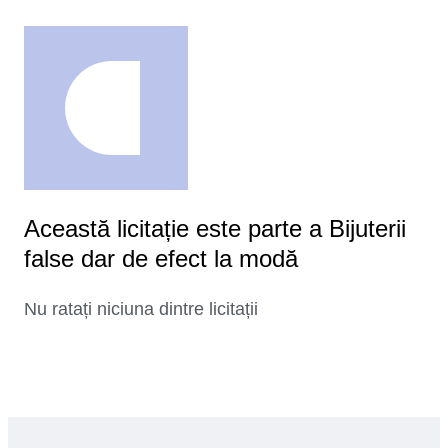
Această licitație este parte a Bijuterii
false dar de efect la modă
Nu ratați niciuna dintre licitații