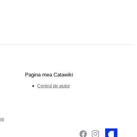
Pagina mea Catawiki
Centrul de ajutor
ve