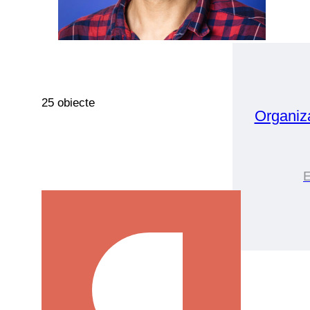
25 obiecte
Organiz
E