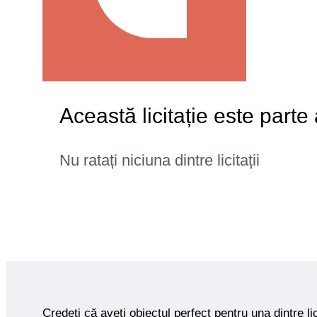
Această licitație este parte
Nu ratați niciuna dintre licitații
Credeți că aveți obiectul perfect pentru una dintre lic