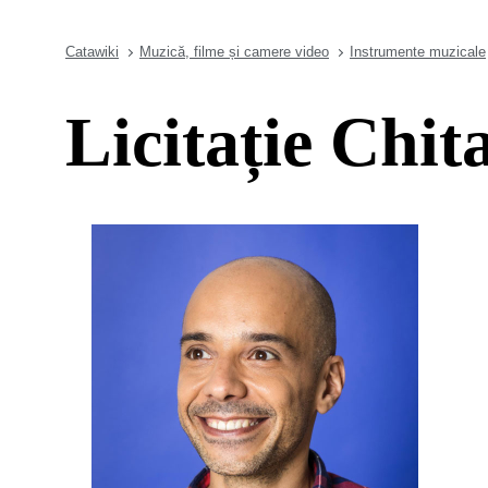
Catawiki
Muzică, filme și camere video
Instrumente muzicale
Licitație Chit