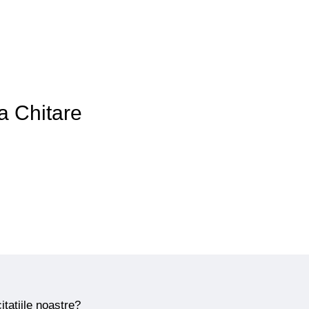
 a Chitare
itațiile noastre?