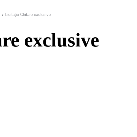
Licitație Chitare exclusive
are exclusive