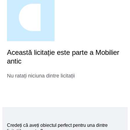
Această licitație este parte a Mobilier
antic
Nu ratați niciuna dintre licitații
Credeți că aveți obiectul perfect pentru una dintre