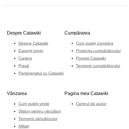
Despre Catawiki
Cumpărarea
Despre Catawiki
Cum puteți cumpăra
Experții noștri
Protecția cumpărătorului
Cariere
Povești Catawiki
Presă
Termenii cumpărătorului
Parteneriatul cu Catawiki
Vânzarea
Pagina mea Catawiki
Cum puteți vinde
Centrul de ajutor
Sfaturi pentru vânzători
Termenii vânzătorului
Afiliați