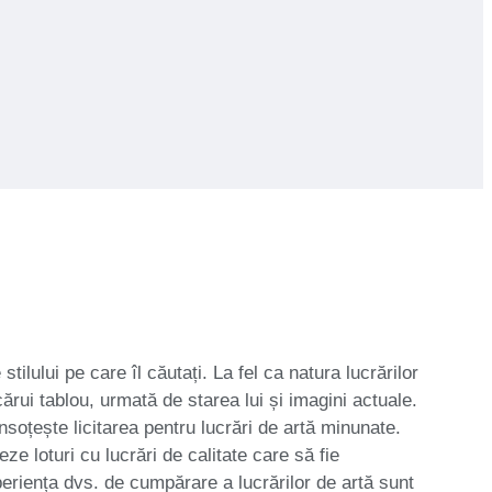
tilului pe care îl căutați. La fel ca natura lucrărilor
ecărui tablou, urmată de starea lui și imagini actuale.
nsoțește licitarea pentru lucrări de artă minunate.
ze loturi cu lucrări de calitate care să fie
periența dvs. de cumpărare a lucrărilor de artă sunt