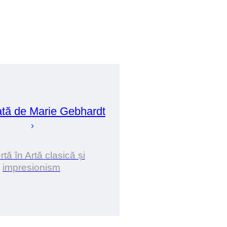
ată de
Marie
Gebhardt
tă în Artă clasică și
impresionism