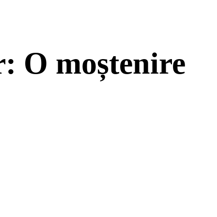
or: O moștenire