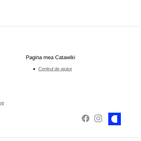
Pagina mea Catawiki
Centrul de ajutor
ve