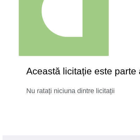
Această licitație este parte
Nu ratați niciuna dintre licitații