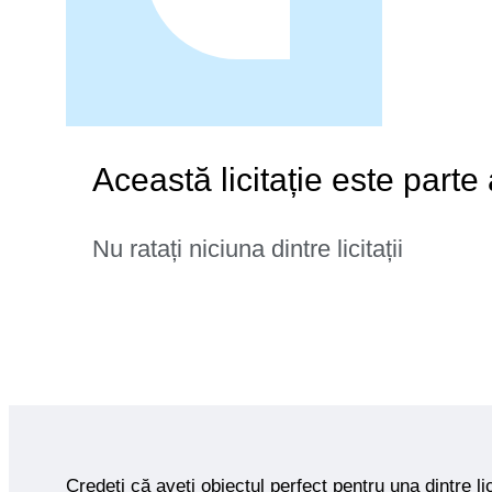
Această licitație este parte
Nu ratați niciuna dintre licitații
Credeți că aveți obiectul perfect pentru una dintre lic