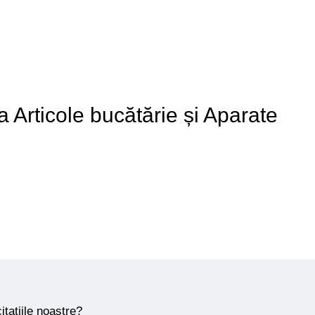
 a Articole bucătărie și Aparate
itațiile noastre?