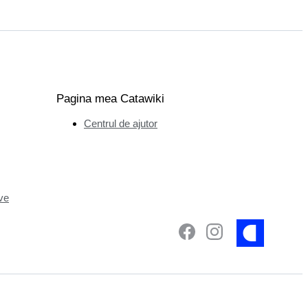
Pagina mea Catawiki
Centrul de ajutor
ve