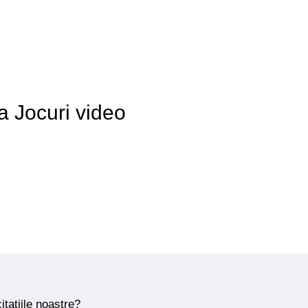
 a Jocuri video
itațiile noastre?