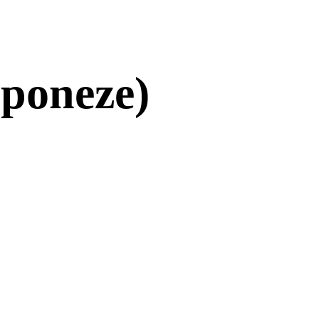
japoneze)