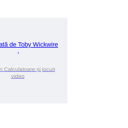
ată de
Toby
Wickwire
n Calculatoare și jocuri
video