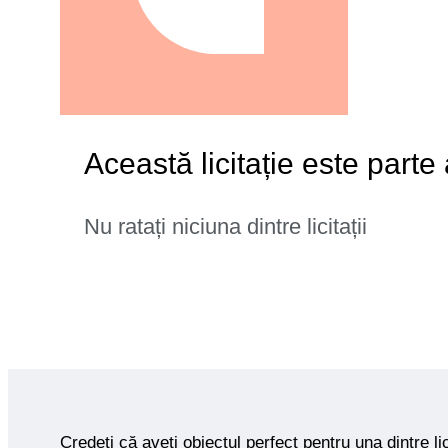
Această licitație este parte
Nu ratați niciuna dintre licitații
Credeți că aveți obiectul perfect pentru una dintre lic