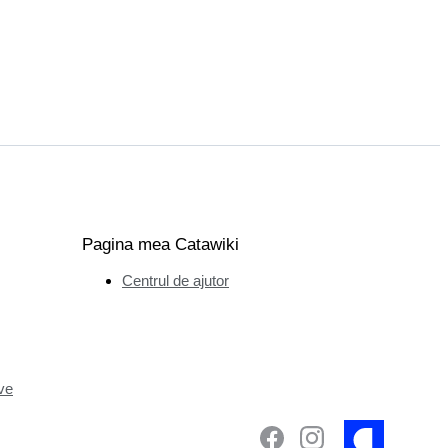
Pagina mea Catawiki
Centrul de ajutor
ve