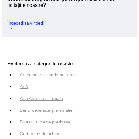
licitațiile noastre?
Începeți să vindeți
Explorează categoriile noastre
Arheologie și istorie naturală
Artă
Artă Asiatică și Tribală
Benzi desenate și animație
Bijuterii si pietre prețioase
Cartonașe de schimb