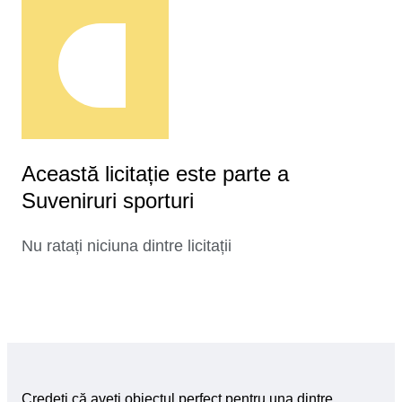
Această licitație este parte a
Suveniruri sporturi
Nu ratați niciuna dintre licitații
Credeți că aveți obiectul perfect pentru una dintre