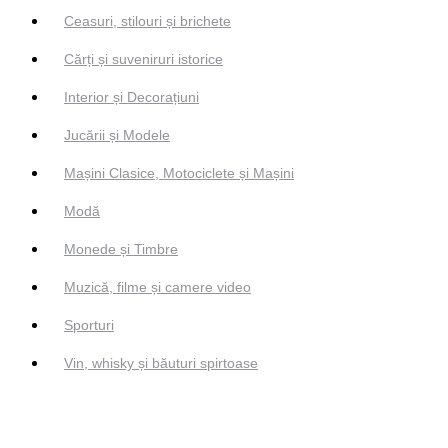
Ceasuri, stilouri și brichete
Cărți și suveniruri istorice
Interior și Decorațiuni
Jucării și Modele
Mașini Clasice, Motociclete și Mașini
Modă
Monede și Timbre
Muzică, filme și camere video
Sporturi
Vin, whisky și băuturi spirtoase