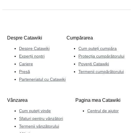
Despre Catawiki
Cumpărarea
Despre Catawiki
Cum puteți cumpăra
Experții noștri
Protecția cumpărătorului
Cariere
Povești Catawiki
Presă
Termenii cumpărătorului
Parteneriatul cu Catawiki
Vânzarea
Pagina mea Catawiki
Cum puteți vinde
Centrul de ajutor
Sfaturi pentru vânzători
Termenii vânzătorului