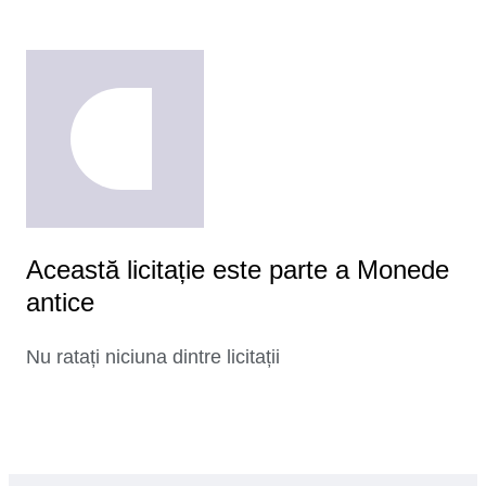
Această licitație este parte a Monede
antice
Nu ratați niciuna dintre licitații