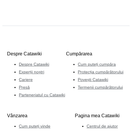
Despre Catawiki
Cumpărarea
Despre Catawiki
Cum puteți cumpăra
Experții noștri
Protecția cumpărătorului
Cariere
Povești Catawiki
Presă
Termenii cumpărătorului
Parteneriatul cu Catawiki
Vânzarea
Pagina mea Catawiki
Cum puteți vinde
Centrul de ajutor