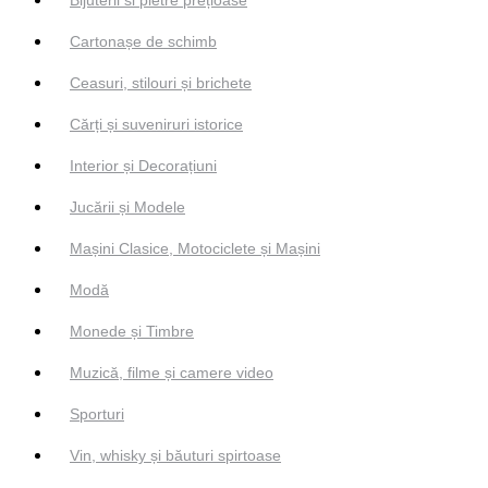
Cartonașe de schimb
Ceasuri, stilouri și brichete
Cărți și suveniruri istorice
Interior și Decorațiuni
Jucării și Modele
Mașini Clasice, Motociclete și Mașini
Modă
Monede și Timbre
Muzică, filme și camere video
Sporturi
Vin, whisky și băuturi spirtoase