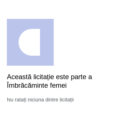
Această licitație este parte a
Îmbrăcăminte femei
Nu ratați niciuna dintre licitații