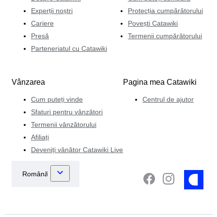
Experții noștri
Protecția cumpărătorului
Cariere
Povești Catawiki
Presă
Termenii cumpărătorului
Parteneriatul cu Catawiki
Vânzarea
Pagina mea Catawiki
Cum puteți vinde
Centrul de ajutor
Sfaturi pentru vânzători
Termenii vânzătorului
Afiliați
Deveniți vânător Catawiki Live