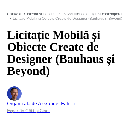
Catawiki
Interior și Decorațiuni
Mobilier de design și contemporan
Licitație Mobilă și Obiecte Create de Designer (Bauhaus și Beyond)
Licitație Mobilă și
Obiecte Create de
Designer (Bauhaus și
Beyond)
Organizată de
Alexander
Fahl
Expert în Gătit și Cinat