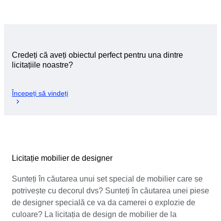
Credeți că aveți obiectul perfect pentru una dintre
licitațiile noastre?
Începeți să vindeți
Licitație mobilier de designer
Sunteți în căutarea unui set special de mobilier care se
potrivește cu decorul dvs? Sunteți în căutarea unei piese
de designer specială ce va da camerei o explozie de
culoare? La licitația de design de mobilier de la