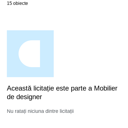
15 obiecte
Această licitație este parte a Mobilier
de designer
Nu ratați niciuna dintre licitații