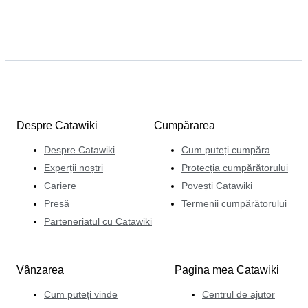
Despre Catawiki
Cumpărarea
Despre Catawiki
Cum puteți cumpăra
Experții noștri
Protecția cumpărătorului
Cariere
Povești Catawiki
Presă
Termenii cumpărătorului
Parteneriatul cu Catawiki
Vânzarea
Pagina mea Catawiki
Cum puteți vinde
Centrul de ajutor