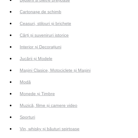
Cartonașe de schimb
Ceasuri, stilouri și brichete
Cărți și suveniruri istorice
Interior și Decorațiuni
Jucării și Modele
Mașini Clasice, Motociclete și Mașini
Modă
Monede și Timbre
Muzică, filme și camere video
Sporturi
Vin, whisky și băuturi spirtoase