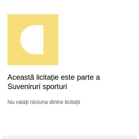
Această licitație este parte a
Suveniruri sporturi
Nu ratați niciuna dintre licitații