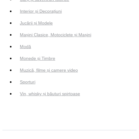
Interior și Decorațiuni
Jucării și Modele
Mașini Clasice, Motociclete și Mașini
Modă
Monede și Timbre
Muzică, filme și camere video
Sporturi
Vin, whisky și băuturi spirtoase