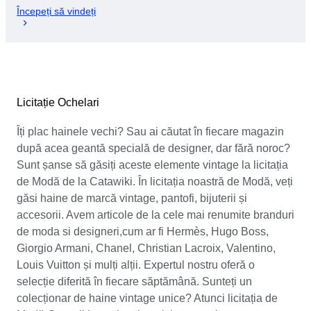
Începeți să vindeți
Licitație Ochelari
Îți plac hainele vechi? Sau ai căutat în fiecare magazin
după acea geantă specială de designer, dar fără noroc?
Sunt șanse să găsiți aceste elemente vintage la licitația
de Modă de la Catawiki. În licitația noastră de Modă, veți
găsi haine de marcă vintage, pantofi, bijuterii și
accesorii. Avem articole de la cele mai renumite branduri
de moda si designeri,cum ar fi Hermès, Hugo Boss,
Giorgio Armani, Chanel, Christian Lacroix, Valentino,
Louis Vuitton și mulți alții. Expertul nostru oferă o
selecție diferită în fiecare săptămână. Sunteți un
colecționar de haine vintage unice? Atunci licitația de