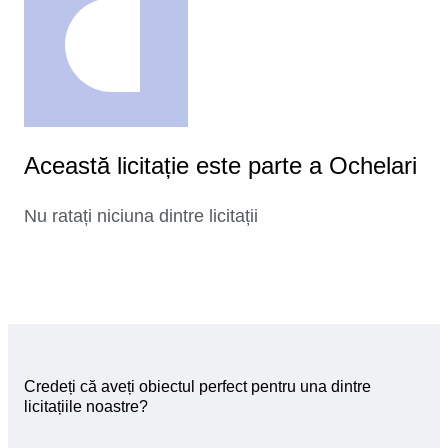
Această licitație este parte a Ochelari
Nu ratați niciuna dintre licitații
Credeți că aveți obiectul perfect pentru una dintre
licitațiile noastre?