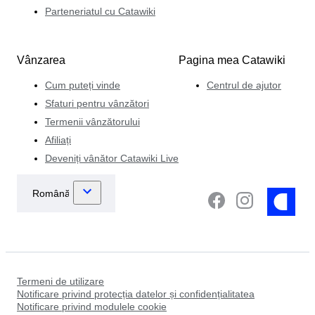
Parteneriatul cu Catawiki
Vânzarea
Pagina mea Catawiki
Cum puteți vinde
Centrul de ajutor
Sfaturi pentru vânzători
Termenii vânzătorului
Afiliați
Deveniți vânător Catawiki Live
Termeni de utilizare
Notificare privind protecția datelor și confidențialitatea
Notificare privind modulele cookie