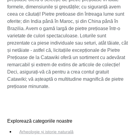
formele, dimensiunile și greutățile; cu siguranță avem
ceea ce căutați! Pietre pretioase din întreaga lume sunt
oferite; din India până în Maroc, și din China până în
Brazilia. Avem o gamă largă de pietre prețioase într-o
varietate de culori spectaculoase. Loturile sunt
prezentate ca piese individuale sau seturi, atât tăiate, cât
și netăiate - astfel că, licitațiile excepționale de Pietre
Prețioase de la Catawiki oferă un sortiment cu adevărat
remarcabil și extrem de extins de articole de colecție!
Deci, asigurați-vă că pentru a crea contul gratuit
Catawiki; vă așteaptă o multitudine magnifică de pietre
prețioase minunate.
Explorează categoriile noastre
Arheologie și istorie naturală