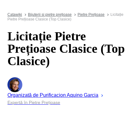
Catawiki
Bijuterii si pietre prețioase
Pietre Prețioase
Licitație
Pietre Prețioase Clasice (Top Clasice)
Licitație Pietre
Prețioase Clasice (Top
Clasice)
Organizată de
Purificacion
Aquino Garcia
Expertă în Pietre Prețioase