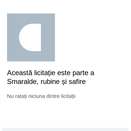
Această licitație este parte a
Smaralde, rubine și safire
Nu ratați niciuna dintre licitații