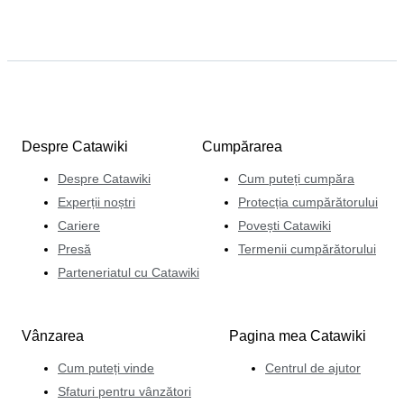
Despre Catawiki
Cumpărarea
Despre Catawiki
Cum puteți cumpăra
Experții noștri
Protecția cumpărătorului
Cariere
Povești Catawiki
Presă
Termenii cumpărătorului
Parteneriatul cu Catawiki
Vânzarea
Pagina mea Catawiki
Cum puteți vinde
Centrul de ajutor
Sfaturi pentru vânzători