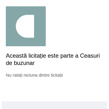
Această licitație este parte a Ceasuri
de buzunar
Nu ratați niciuna dintre licitații