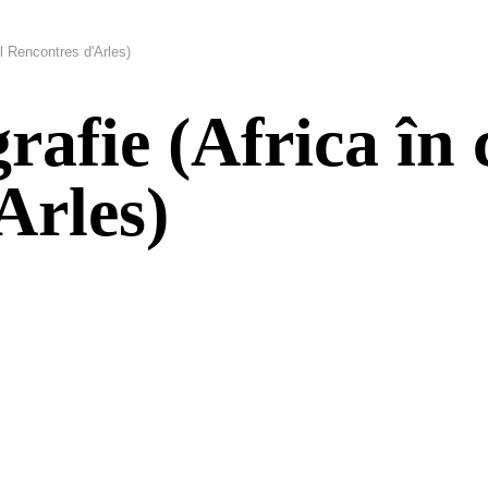
ul Rencontres d'Arles)
grafie (Africa în
Arles)