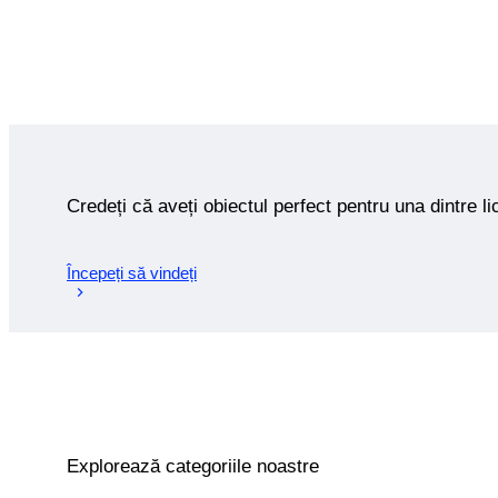
Credeți că aveți obiectul perfect pentru una dintre lic
Începeți să vindeți
Explorează categoriile noastre