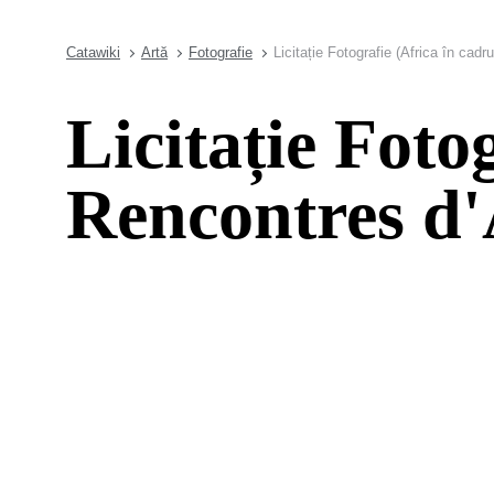
Catawiki
Artă
Fotografie
Licitație Fotografie (Africa în cadr
Licitație Foto
Rencontres d'