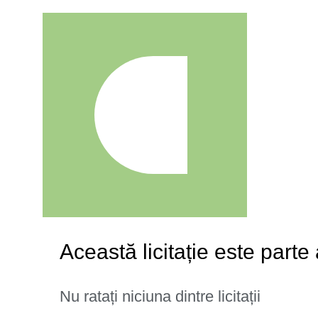
Această licitație este parte
Nu ratați niciuna dintre licitații