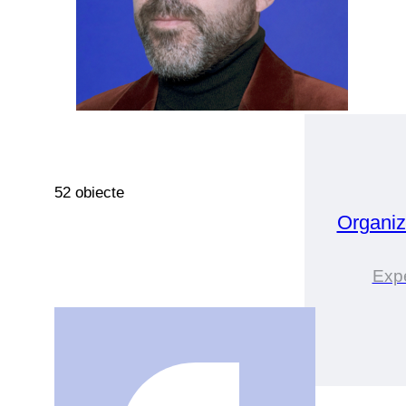
52 obiecte
Organiz
Expe