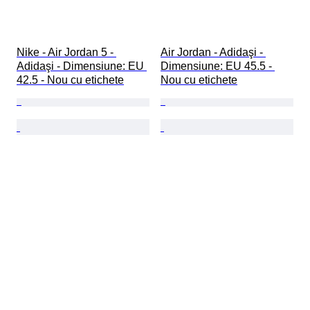
Nike - Air Jordan 5 - 
Air Jordan - Adidaşi - 
Adidaşi - Dimensiune: EU 
Dimensiune: EU 45.5 - 
42.5 - Nou cu etichete
Nou cu etichete