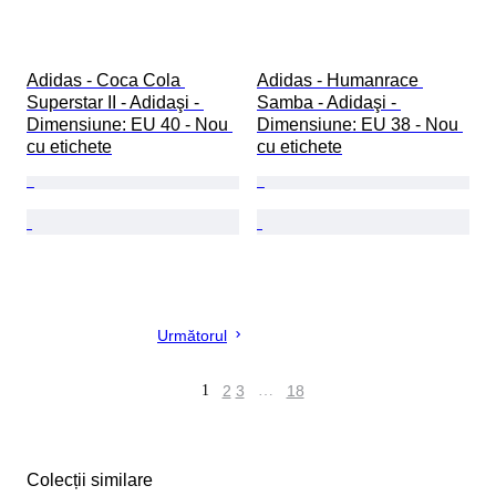
Adidas - Coca Cola 
Adidas - Humanrace 
Superstar II - Adidaşi - 
Samba - Adidaşi - 
Dimensiune: EU 40 - Nou 
Dimensiune: EU 38 - Nou 
cu etichete
cu etichete
Următorul
1
2
3
…
18
Colecții similare