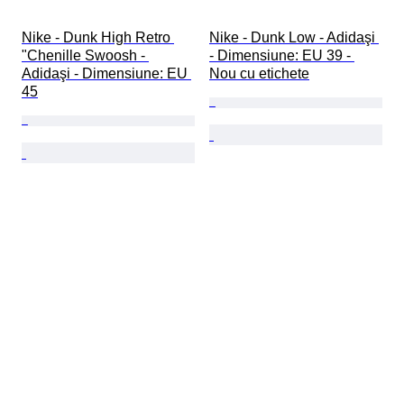
Nike - Dunk High Retro 
Nike - Dunk Low - Adidaşi 
"Chenille Swoosh - 
- Dimensiune: EU 39 - 
Adidaşi - Dimensiune: EU 
Nou cu etichete
45