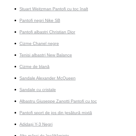
Stuart Weitzman Pantofi cu toc înalt
Pantofi negri Nike SB
Pantofi albastri Christian Dior
Cizme Chanel negre
Tenisi albastri New Balance
Cizme de blană
Sandale Alexander McQueen
Sandale cu cristale
Albastru Giuseppe Zanotti Pantofi cu toc
Pantofi sport de jos din țesătură mixtă
Adidași Y-3 Negri
Alte mărci de încălțăminte