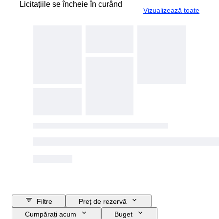
Licitațiile se încheie în curând
Vizualizează toate
Filtre
Preț de rezervă
Cumpărați acum
Buget