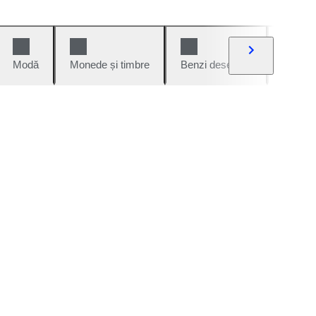
Modă
Monede și timbre
Benzi desenate
Mașini 