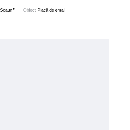
Scaun
Obiect
Placă de email