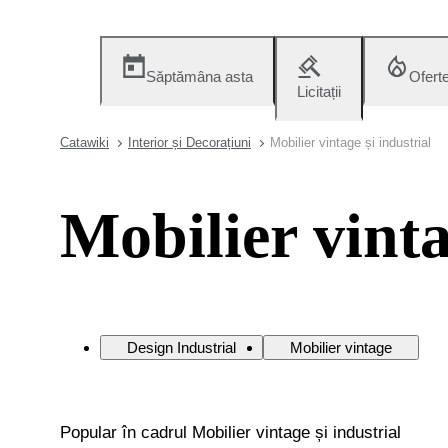
Săptămâna asta
Ofert
Licitații
Catawiki
Interior și Decorațiuni
Mobilier vintage și industrial
Mobilier vinta
Design Industrial
Mobilier vintage
Popular în cadrul Mobilier vintage și industrial