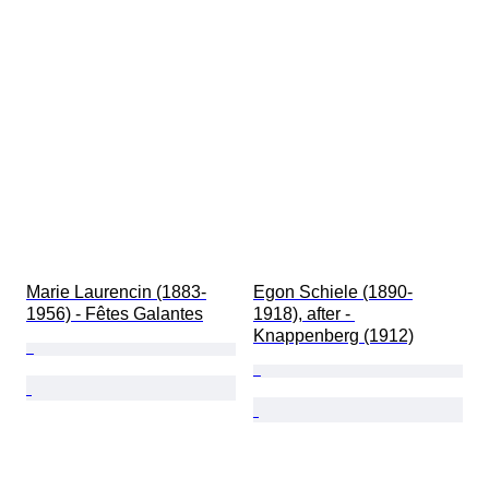
Marie Laurencin (1883-
Egon Schiele (1890-
1956) - Fêtes Galantes
1918), after - 
Knappenberg (1912)