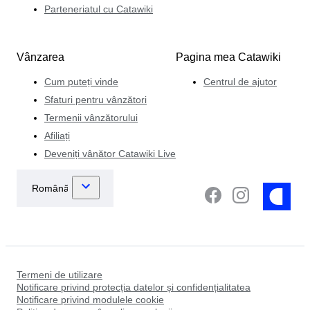
Parteneriatul cu Catawiki
Vânzarea
Pagina mea Catawiki
Cum puteți vinde
Centrul de ajutor
Sfaturi pentru vânzători
Termenii vânzătorului
Afiliați
Deveniți vânător Catawiki Live
Termeni de utilizare
Notificare privind protecția datelor și confidențialitatea
Notificare privind modulele cookie