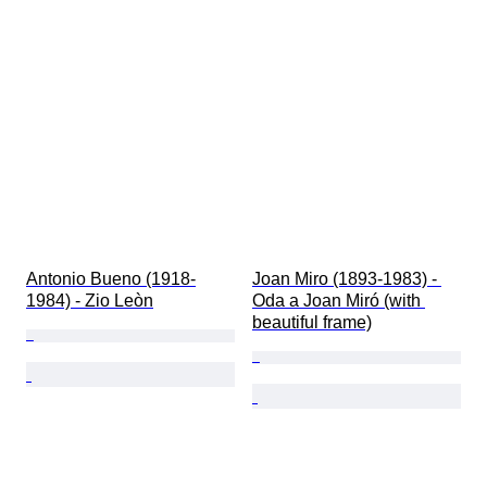
Antonio Bueno (1918-
Joan Miro (1893-1983) - 
1984) - Zio Leòn
Oda a Joan Miró (with 
beautiful frame)