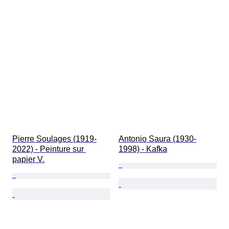
Pierre Soulages (1919-
Antonio Saura (1930-
2022) - Peinture sur 
1998) - Kafka
papier V.