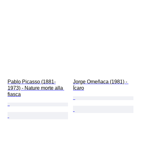
Pablo Picasso (1881-
Jorge Omeñaca (1981) - 
1973) - Nature morte alla 
Ícaro
fiasca