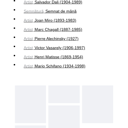
Artist
Salvador Dali (1904-1989)
Semnătură
Semnat de mână
Artist
Joan Miro (1893-1983)
Artist
Marc Chagall (1887-1985)
Artist
Pierre Alechinsky (1927)
Artist
Victor Vasarely (1906-1997)
Artist
Henri Matisse (1869-1954)
Artist
Mario Schifano (1934-1998)