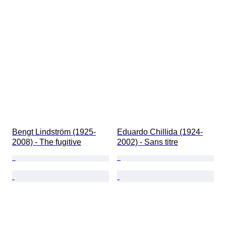
Bengt Lindström (1925-
Eduardo Chillida (1924-
2008) - The fugitive
2002) - Sans titre