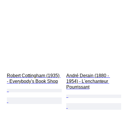
Robert Cottingham (1935) 
André Derain (1880 - 
- Everybody's Book Shop
1954) - L'enchanteur 
Pourrissant