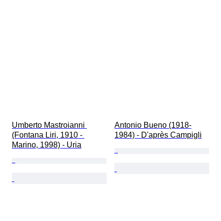
Umberto Mastroianni 
Antonio Bueno (1918-
(Fontana Liri, 1910 - 
1984) - D'après Campigli
Marino, 1998) - Uria