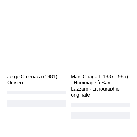
Jorge Omeñaca (1981) - 
Marc Chagall (1887-1985) 
Odiseo
- Hommage à San 
Lazzaro - Lithographie 
originale