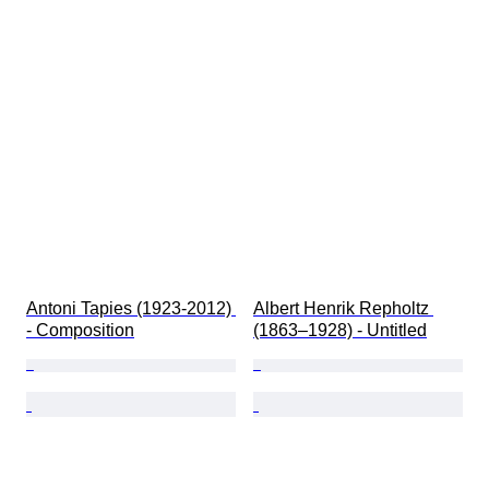
Antoni Tapies (1923-2012) 
Albert Henrik Repholtz 
- Composition
(1863–1928) - Untitled