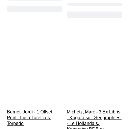
Bernet, Jordi - 1 Offset 
Michetz, Marc - 3 Ex Libris 
Print - Luca Torelli es 
- Kogaratsu - Sérigraphies 
Torpedo
- Le Hollandais, 