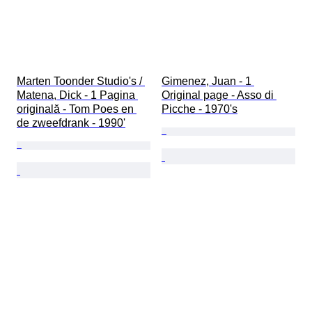
Marten Toonder Studio's / 
Gimenez, Juan - 1 
Matena, Dick - 1 Pagina 
Original page - Asso di 
originală - Tom Poes en 
Picche - 1970's
de zweefdrank - 1990'