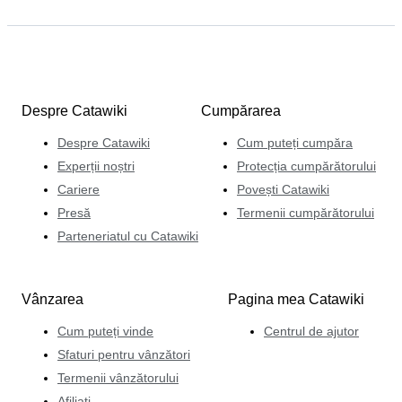
Despre Catawiki
Cumpărarea
Despre Catawiki
Cum puteți cumpăra
Experții noștri
Protecția cumpărătorului
Cariere
Povești Catawiki
Presă
Termenii cumpărătorului
Parteneriatul cu Catawiki
Vânzarea
Pagina mea Catawiki
Cum puteți vinde
Centrul de ajutor
Sfaturi pentru vânzători
Termenii vânzătorului
Afiliați