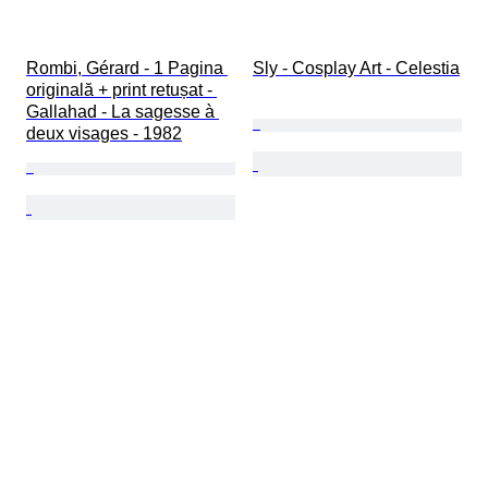
Rombi, Gérard - 1 Pagina 
Sly - Cosplay Art - Celestia
originală + print retușat - 
Gallahad - La sagesse à 
deux visages - 1982