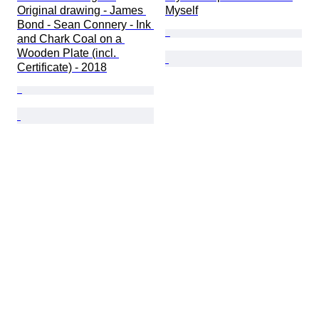
Original drawing - James 
Myself
Bond - Sean Connery - Ink 
and Chark Coal on a 
Wooden Plate (incl. 
Certificate) - 2018