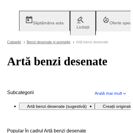
Săptămâna asta
Oferte speci
Licitații
Catawiki
Benzi desenate și animație
Artă benzi desenate
Artă benzi desenate
Subcategorii
Arată mai mult
Artă benzi desenate (sugestivă)
Creații original
Popular în cadrul Artă benzi desenate