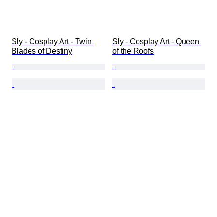
Sly - Cosplay Art - Twin 
Sly - Cosplay Art - Queen 
Blades of Destiny
of the Roofs