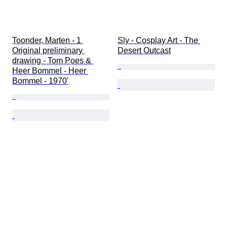
Toonder, Marten - 1 
Sly - Cosplay Art - The 
Original preliminary 
Desert Outcast
drawing - Tom Poes & 
Heer Bommel - Heer 
Bommel - 1970'