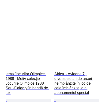
tema Jocurilor Olimpice 
Africa  - Avioane 7, 
1988 - Motiv colecție 
diverse seturi de arcuri 
Jocurile Olimpice 1988 
neîmblânzite în loc de 
Seul/Calgary în bandă de 
cele îmblânzite, din 
lux
abonamentul special