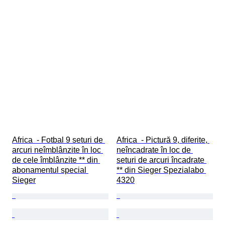
Africa  - Fotbal 9 seturi de 
Africa  - Pictură 9, diferite, 
arcuri neîmblânzite în loc 
neîncadrate în loc de 
de cele îmblânzite ** din 
seturi de arcuri încadrate 
abonamentul special 
** din Sieger Spezialabo 
Sieger
4320