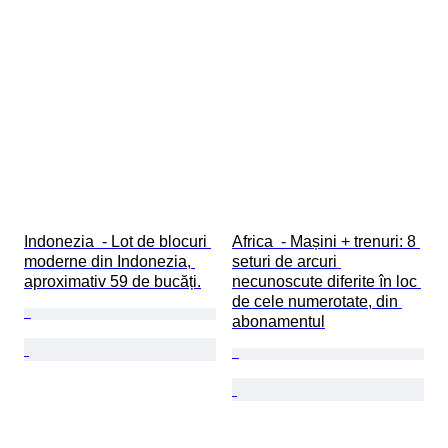
Indonezia  - Lot de blocuri 
Africa  - Mașini + trenuri: 8 
moderne din Indonezia, 
seturi de arcuri 
aproximativ 59 de bucăți.
necunoscute diferite în loc 
de cele numerotate, din 
abonamentul