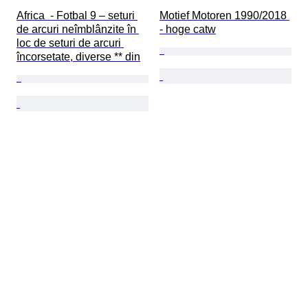
Africa  - Fotbal 9 – seturi 
Motief Motoren 1990/2018 
de arcuri neîmblânzite în 
- hoge catw
loc de seturi de arcuri 
încorsetate, diverse ** din