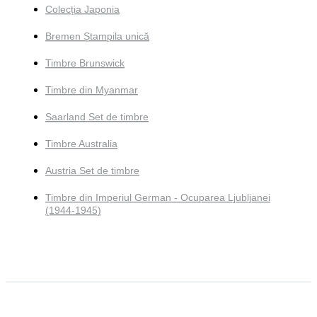
Colecția Japonia
Bremen Ștampila unică
Timbre Brunswick
Timbre din Myanmar
Saarland Set de timbre
Timbre Australia
Austria Set de timbre
Timbre din Imperiul German - Ocuparea Ljubljanei
(1944-1945)