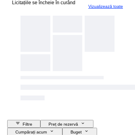
Licitațiile se încheie în curând
Vizualizează toate
Filtre
Preț de rezervă
Cumpărați acum
Buget