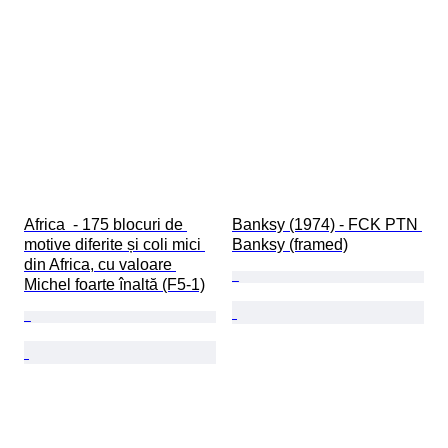
Africa  - 175 blocuri de 
Banksy (1974) - FCK PTN 
motive diferite și coli mici 
Banksy (framed)
din Africa, cu valoare 
Michel foarte înaltă (F5-1)