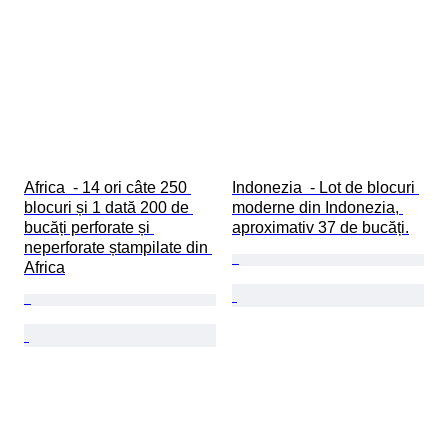
Africa  - 14 ori câte 250 
Indonezia  - Lot de blocuri 
blocuri și 1 dată 200 de 
moderne din Indonezia, 
bucăți perforate și 
aproximativ 37 de bucăți.
neperforate ștampilate din 
Africa