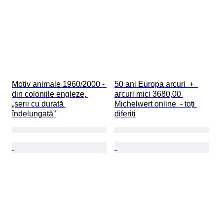
Motiv animale 1960/2000 - 
50 ani Europa arcuri  +  
din coloniile engleze, 
arcuri mici 3680,00 
„serii cu durată 
Michelwert online  - toți 
îndelungată”
diferiți