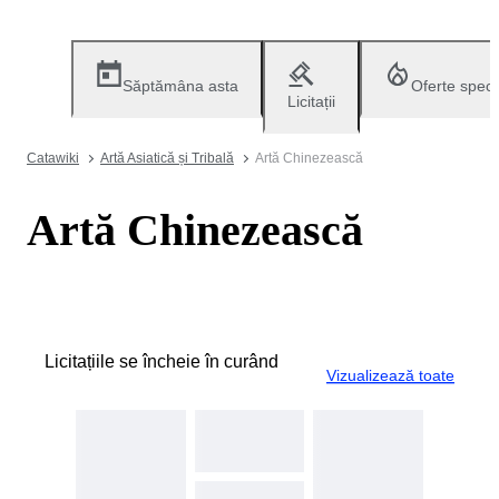
Săptămâna asta
Oferte speci
Licitații
Catawiki
Artă Asiatică și Tribală
Artă Chinezească
Artă Chinezească
Licitațiile se încheie în curând
Vizualizează toate