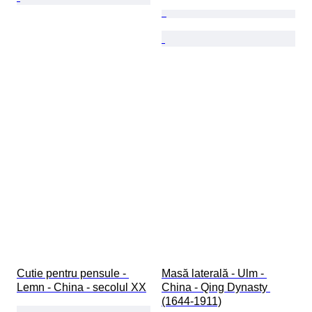
Cutie pentru pensule - 
Masă laterală - Ulm - 
Lemn - China - secolul XX
China - Qing Dynasty 
(1644-1911)