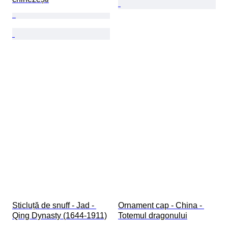
Sticluță de snuff - Jad - 
Ornament cap - China - 
Qing Dynasty (1644-1911)
Totemul dragonului