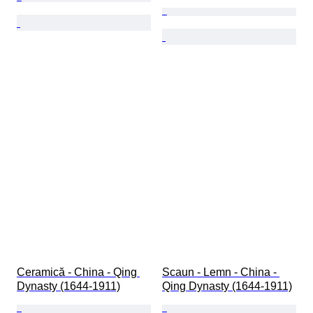
Ceramică - China - Qing 
Scaun - Lemn - China - 
Dynasty (1644-1911)
Qing Dynasty (1644-1911)