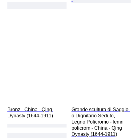
Bronz - China - Qing 
Grande scultura di Saggio 
Dynasty (1644-1911)
o Dignitario Seduto, 
Legno Policromo - lemn 
policrom - China - Qing 
Dynasty (1644-1911)