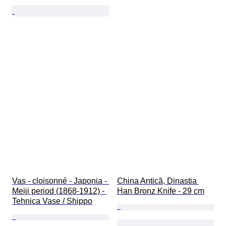
Vas - cloisonné - Japonia - 
China Antică, Dinastia 
Meiji period (1868-1912) - 
Han Bronz Knife - 29 cm
Tehnica Vase / Shippo