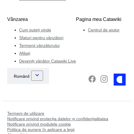
Vânzarea
Pagina mea Catawiki
Cum puteți vinde
Centrul de ajutor
Sfaturi pentru vânzători
Termenii vânzătorului
Afiliați
Deveniți vânător Catawiki Live
Termeni de utilizare
Notificare privind protecția datelor și confidențialitatea
Notificare privind modulele cookie
Politica de punere în aplicare a legii