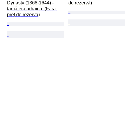
Dynasty (1368-1644) - 
de rezervă)
tămâieră arhaică  (Fără 
preț de rezervă)