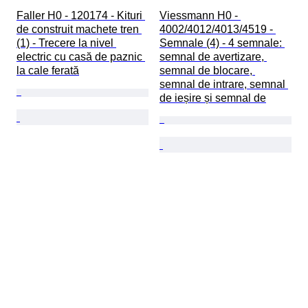
Faller H0 - 120174 - Kituri 
Viessmann H0 - 
de construit machete tren 
4002/4012/4013/4519 - 
(1) - Trecere la nivel 
Semnale (4) - 4 semnale: 
electric cu casă de paznic 
semnal de avertizare, 
la cale ferată
semnal de blocare, 
semnal de intrare, semnal 
de ieșire și semnal de