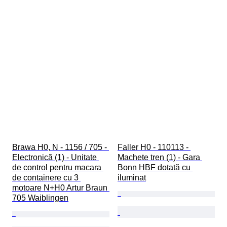
Brawa H0, N - 1156 / 705 - 
Faller H0 - 110113 - 
Electronică (1) - Unitate 
Machete tren (1) - Gara 
de control pentru macara 
Bonn HBF dotată cu 
de containere cu 3 
iluminat
motoare N+H0 Artur Braun 
705 Waiblingen