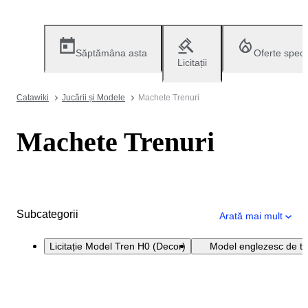
Săptămâna asta
Oferte speci
Licitații
Catawiki
Jucării și Modele
Machete Trenuri
Machete Trenuri
Subcategorii
Arată mai mult
Licitație Model Tren H0 (Decor)
Model englezesc de t