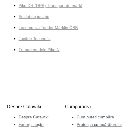
Piko DR (DRB) Transport de marfă
Soldat de jucarie
Locomotiva Tender Märklin ÖBB
Jucărie Technofix
Trenuri modele Piko N
Despre Catawiki
Cumpărarea
Despre Catawiki
Cum puteți cumpăra
Experții noștri
Protecția cumpărătorului