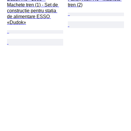
Machete tren (1) - Set de 
tren (2)
construcție pentru stația 
de alimentare ESSO 
«Dudok»