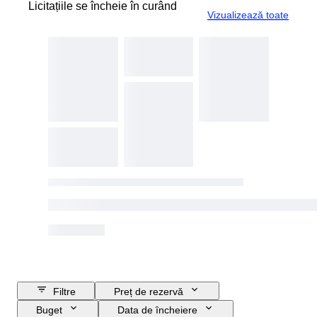
Licitațiile se încheie în curând
Vizualizează toate
Filtre
Preț de rezervă
Buget
Data de încheiere