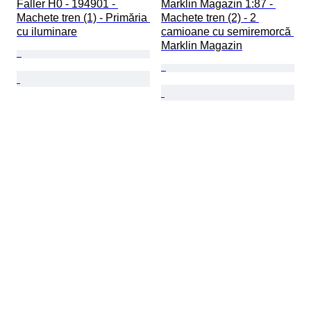
Faller H0 - 194901 - 
Marklin Magazin 1:87 - 
Machete tren (1) - Primăria 
Machete tren (2) - 2 
cu iluminare
camioane cu semiremorcă 
Marklin Magazin