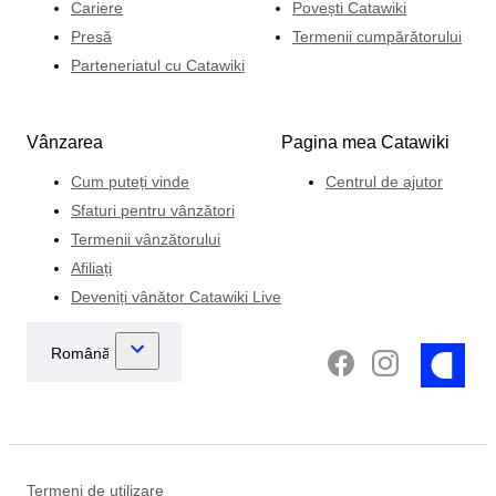
Cariere
Povești Catawiki
Presă
Termenii cumpărătorului
Parteneriatul cu Catawiki
Vânzarea
Pagina mea Catawiki
Cum puteți vinde
Centrul de ajutor
Sfaturi pentru vânzători
Termenii vânzătorului
Afiliați
Deveniți vânător Catawiki Live
Termeni de utilizare