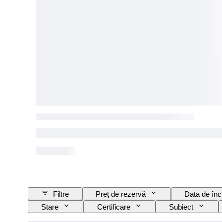
Filtre
Preț de rezervă
Data de înc
Stare
Certificare
Subiect