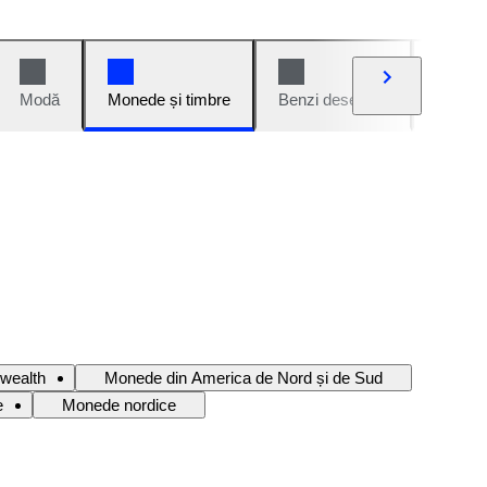
Modă
Monede și timbre
Benzi desenate
Mașini 
wealth
Monede din America de Nord și de Sud
e
Monede nordice