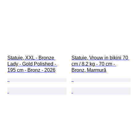
Statuie, XXL - Bronze 
Statuie, Vrouw in bikini 70 
Lady - Gold Polished - 
cm / 8.2 kg - 70 cm - 
195 cm - Bronz - 2026
Bronz, Marmură