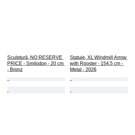
Sculptură, NO RESERVE 
Statuie, XL Windmill Arrow 
PRICE - Smilodon - 20 cm 
with Rooster - 154.5 cm - 
- Bronz
Metal - 2026