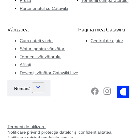
Presă
Termenii cumpărătorului
Parteneriatul cu Catawiki
Vânzarea
Pagina mea Catawiki
Cum puteți vinde
Centrul de ajutor
Sfaturi pentru vânzători
Termenii vânzătorului
Afiliați
Deveniți vânător Catawiki Live
Termeni de utilizare
Notificare privind protecția datelor și confidențialitatea
Notificare privind modulele cookie