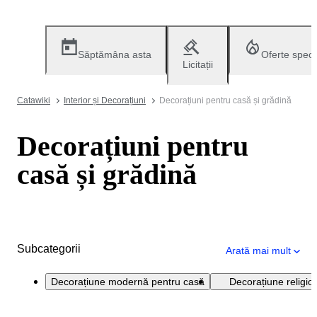
Săptămâna asta
Oferte speci
Licitații
Catawiki
Interior și Decorațiuni
Decorațiuni pentru casă și grădină
Decorațiuni pentru
casă și grădină
Subcategorii
Arată mai mult
Decorațiune modernă pentru casă
Decorațiune religio