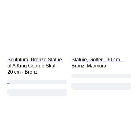
Sculptură, Bronze Statue 
Statuie, Golfer - 30 cm - 
of A King George Skull - 
Bronz, Marmură
20 cm - Bronz