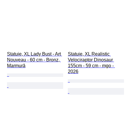
Statuie, XL Lady Bust - Art 
Statuie, XL Realistic 
Nouveau - 60 cm - Bronz, 
Velociraptor Dinosaur 
Marmură
155cm - 59 cm - mgo - 
2026