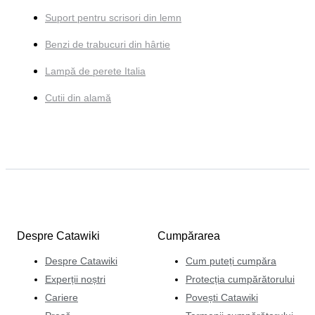
Suport pentru scrisori din lemn
Benzi de trabucuri din hârtie
Lampă de perete Italia
Cutii din alamă
Despre Catawiki
Cumpărarea
Despre Catawiki
Cum puteți cumpăra
Experții noștri
Protecția cumpărătorului
Cariere
Povești Catawiki