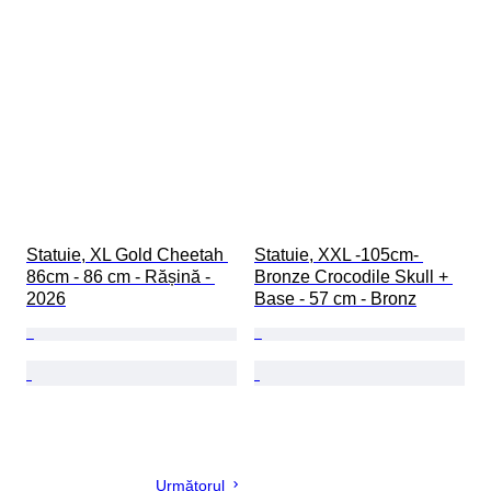
Statuie, XL Gold Cheetah 
Statuie, XXL -105cm- 
86cm - 86 cm - Rășină - 
Bronze Crocodile Skull + 
2026
Base - 57 cm - Bronz
Următorul