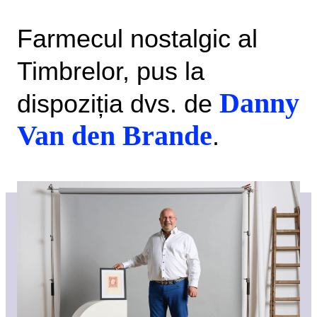
Farmecul nostalgic al
Timbrelor, pus la
Danny
dispoziția dvs. de
Van den Brande
.