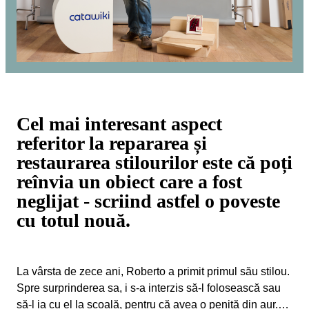
Cel mai interesant aspect
referitor la repararea și
restaurarea stilourilor este că poți
reînvia un obiect care a fost
neglijat - scriind astfel o poveste
cu totul nouă.
La vârsta de zece ani, Roberto a primit primul său stilou.
Spre surprinderea sa, i s-a interzis să-l folosească sau
să-l ia cu el la școală, pentru că avea o peniță din aur.