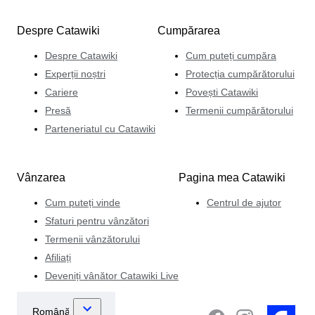
monede din întreaga lume.
Despre Catawiki
Cumpărarea
Despre Catawiki
Cum puteți cumpăra
Experții noștri
Protecția cumpărătorului
Cariere
Povești Catawiki
Presă
Termenii cumpărătorului
Parteneriatul cu Catawiki
Vânzarea
Pagina mea Catawiki
Cum puteți vinde
Centrul de ajutor
Sfaturi pentru vânzători
Termenii vânzătorului
Afiliați
Deveniți vânător Catawiki Live