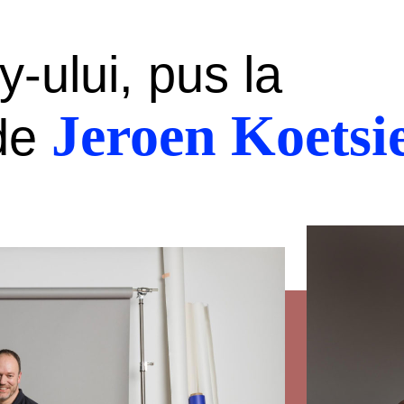
-ului, pus la
Jeroen Koetsi
 de