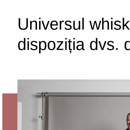
Universul whisky
dispoziția dvs.