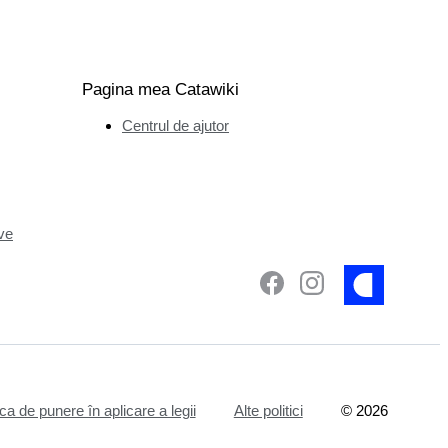
Pagina mea Catawiki
Centrul de ajutor
ve
ica de punere în aplicare a legii
Alte politici
©
2026