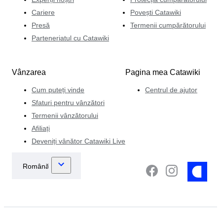
sa dacă acestea sunt încă în stare excelentă.
Cariere
Povești Catawiki
Presă
Termenii cumpărătorului
Parteneriatul cu Catawiki
Vânzarea
Pagina mea Catawiki
Cum puteți vinde
Centrul de ajutor
Sfaturi pentru vânzători
Termenii vânzătorului
Afiliați
Deveniți vânător Catawiki Live