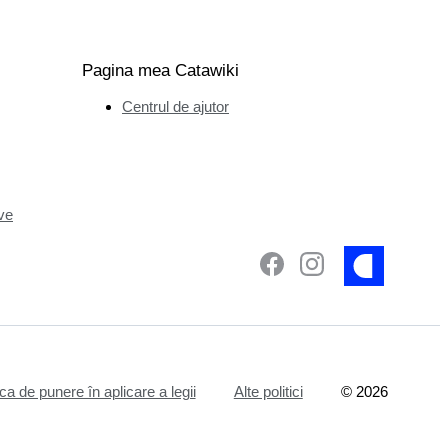
Pagina mea Catawiki
Centrul de ajutor
ve
ica de punere în aplicare a legii
Alte politici
©
2026