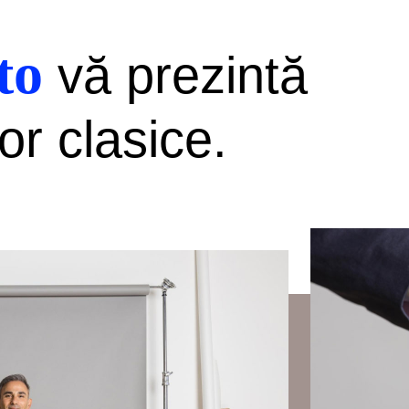
to
vă prezintă
or clasice.