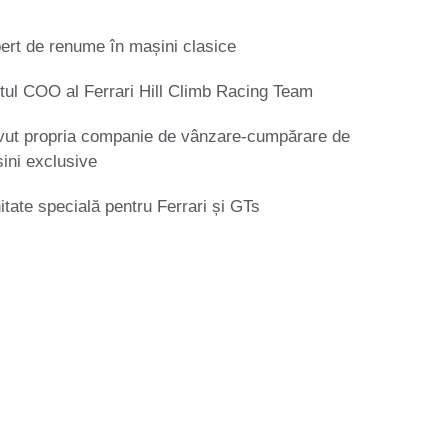
ert de renume în mașini clasice
tul COO al Ferrari Hill Climb Racing Team
vut propria companie de vânzare-cumpărare de
ini exclusive
nitate specială pentru Ferrari și GTs