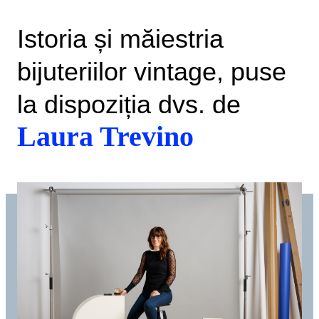
Istoria și măiestria
bijuteriilor vintage, puse
la dispoziția dvs. de
Laura Trevino