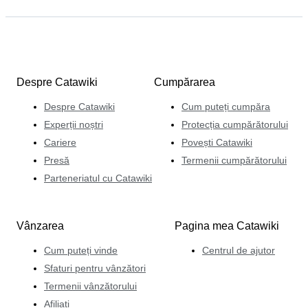
îndrăgit la licitație.
Despre Catawiki
Cumpărarea
Despre Catawiki
Cum puteți cumpăra
Experții noștri
Protecția cumpărătorului
Cariere
Povești Catawiki
Presă
Termenii cumpărătorului
Parteneriatul cu Catawiki
Vânzarea
Pagina mea Catawiki
Cum puteți vinde
Centrul de ajutor
Sfaturi pentru vânzători
Termenii vânzătorului
Afiliați