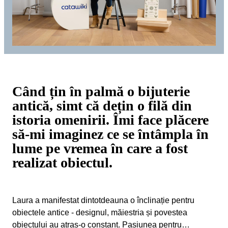
Când țin în palmă o bijuterie
antică, simt că dețin o filă din
istoria omenirii. Îmi face plăcere
să-mi imaginez ce se întâmpla în
lume pe vremea în care a fost
realizat obiectul.
Laura a manifestat dintotdeauna o înclinație pentru
obiectele antice - designul, măiestria și povestea
obiectului au atras-o constant. Pasiunea pentru