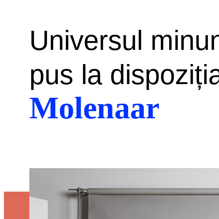
Universul minun
pus la dispoziț
Molenaar