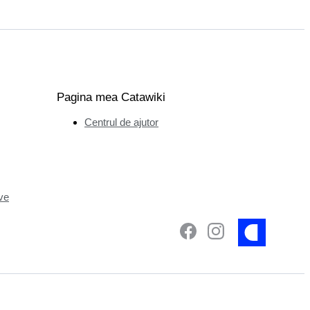
Pagina mea Catawiki
Centrul de ajutor
ve