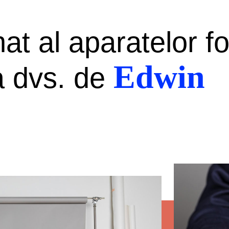
at al aparatelor fo
Edwin
ia dvs. de