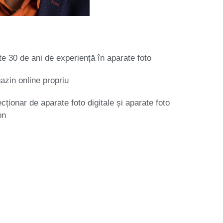
e 30 de ani de experiență în aparate foto
zin online propriu
cționar de aparate foto digitale și aparate foto
on