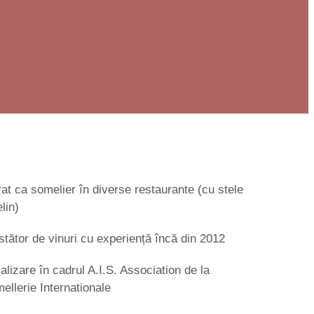
rat ca somelier în diverse restaurante (cu stele
lin)
tător de vinuri cu experiență încă din 2012
alizare în cadrul A.I.S. Association de la
llerie Internationale