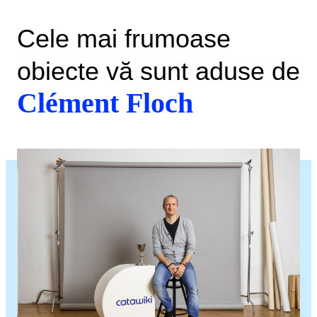
Cele mai frumoase
obiecte vă sunt aduse de
Clément Floch