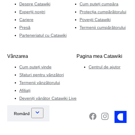
Despre Catawiki
Cum puteți cumpăra
Experții noștri
Protecția cumpărătorului
Cariere
Povești Catawiki
Presă
Termenii cumpărătorului
Parteneriatul cu Catawiki
Vânzarea
Pagina mea Catawiki
Cum puteți vinde
Centrul de ajutor
Sfaturi pentru vânzători
Termenii vânzătorului
Afiliați
Deveniți vânător Catawiki Live