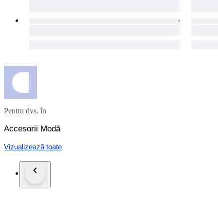
Pentru dvs. în
Accesorii Modă
Vizualizează toate