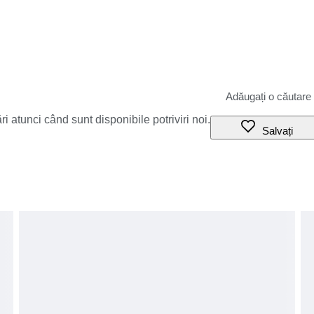
i atunci când sunt disponibile potriviri noi.
Salvați